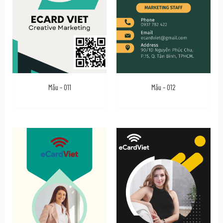
Mẫu – 011
Mẫu – 012