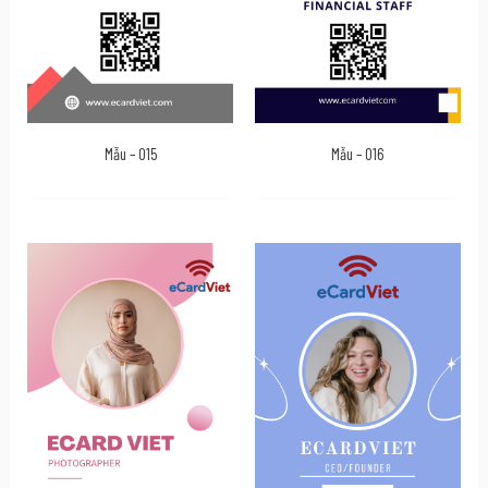
Mẫu – 015
Mẫu – 016