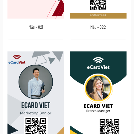
Mẫu – 021
Mẫu – 022