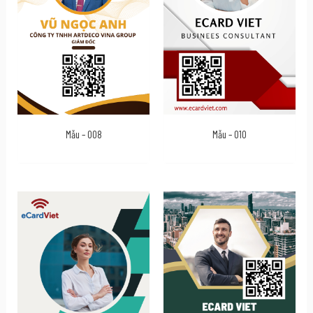
Mẫu – 008
Mẫu – 010