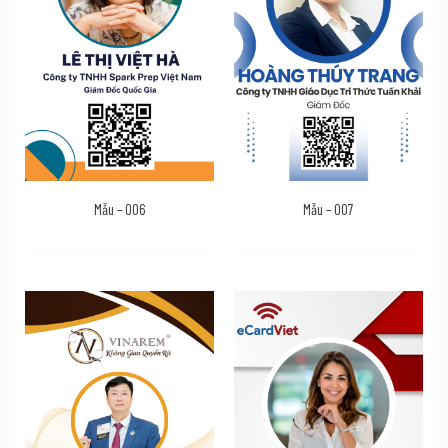
Mẫu – 006
Mẫu – 007