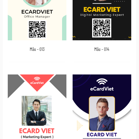
Mẫu – 013
Mẫu – 014