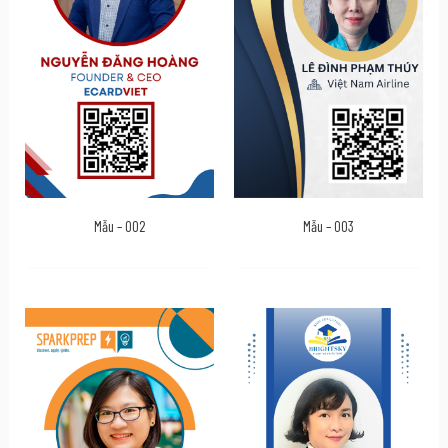
Mẫu – 002
Mẫu – 003