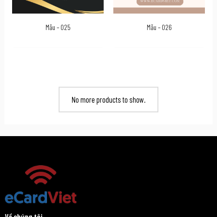
Mẫu – 025
Mẫu – 026
No more products to show.
Về chúng tôi