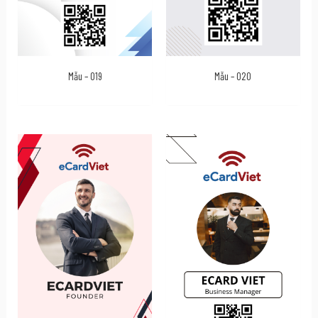
Mẫu – 019
Mẫu – 020