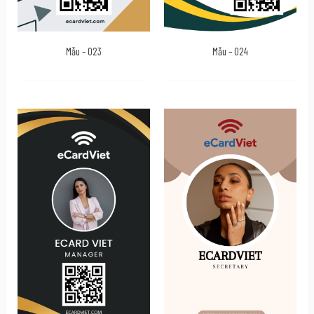
Mẫu – 023
Mẫu – 024