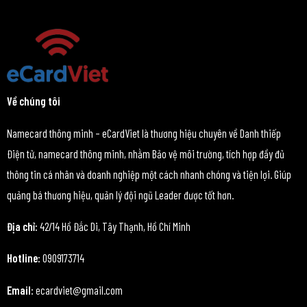
Về chúng tôi
Namecard thông minh – eCardViet là thương hiệu chuyên về Danh thiếp
Điện tử, namecard thông minh, nhằm Bảo vệ môi trường, tích hợp đầy đủ
thông tin cá nhân và doanh nghiệp một cách nhanh chóng và tiện lợi. Giúp
quảng bá thương hiệu, quản lý đội ngũ Leader được tốt hơn.
Địa chỉ:
42/14 Hồ Đắc Di, Tây Thạnh, Hồ Chí Minh
Hotline:
0909173714
Email:
ecardviet@gmail.com